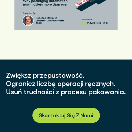
Zwiększ przepustowość.
Ogranicz liczbę operacji ręcznych.
Usuń trudności z procesu pakowania.
Skontaktuj Się Z Nami