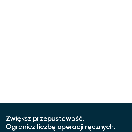
Changes to the privacy policy and terms of use.
Zwiększ przepustowość.
Ogranicz liczbę operacji ręcznych.