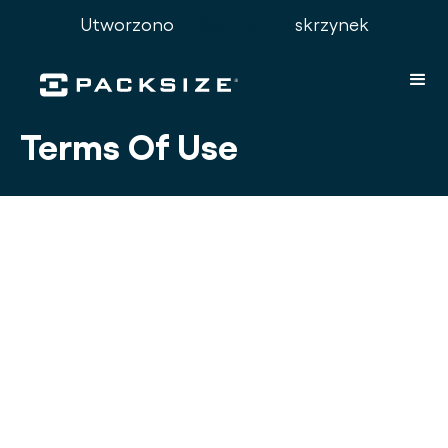
Utworzono
2,186,243,419
skrzynek
Terms Of Use