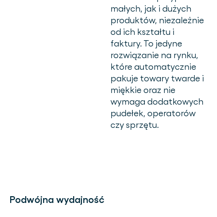
małych, jak i dużych
produktów, niezależnie
od ich kształtu i
faktury. To jedyne
rozwiązanie na rynku,
które automatycznie
pakuje towary twarde i
miękkie oraz nie
wymaga dodatkowych
pudełek, operatorów
czy sprzętu.
Podwójna wydajność