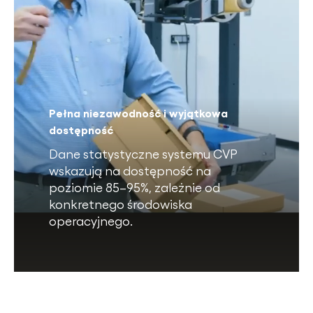
Pełna niezawodność i wyjątkowa
dostępność
Dane statystyczne systemu CVP
wskazują na dostępność na
poziomie 85–95%, zależnie od
konkretnego środowiska
operacyjnego.