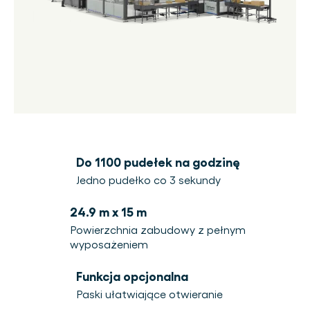
Do 1100 pudełek na godzinę
Jedno pudełko co 3 sekundy
24.9 m x 15 m
Powierzchnia zabudowy z pełnym
wyposażeniem
Funkcja opcjonalna
Paski ułatwiające otwieranie