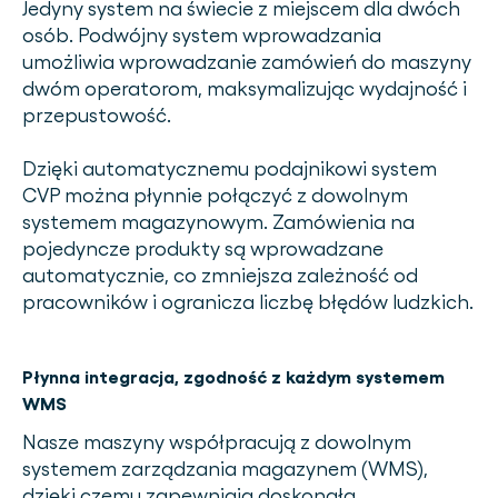
Jedyny system na świecie z miejscem dla dwóch
osób. Podwójny system wprowadzania
umożliwia wprowadzanie zamówień do maszyny
dwóm operatorom, maksymalizując wydajność i
przepustowość.
Dzięki automatycznemu podajnikowi system
CVP można płynnie połączyć z dowolnym
systemem magazynowym. Zamówienia na
pojedyncze produkty są wprowadzane
automatycznie, co zmniejsza zależność od
pracowników i ogranicza liczbę błędów ludzkich.
Płynna integracja, zgodność z każdym systemem
WMS
Nasze maszyny współpracują z dowolnym
systemem zarządzania magazynem (WMS),
dzięki czemu zapewniają doskonałą