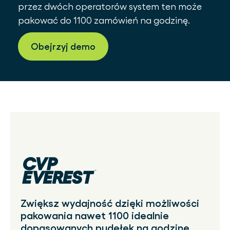
przez dwóch operatorów system ten może
pakować do 1100 zamówień na godzinę.
Obejrzyj demo
Zwiększ wydajność dzięki możliwości
pakowania nawet 1100 idealnie
dopasowanych pudełek na godzinę