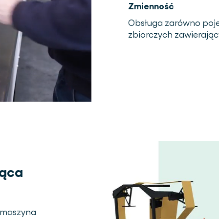
Zmienność
Obsługa zarówno poje
zbiorczych zawierając
jąca
a maszyna