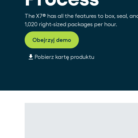
The X7® has all the features to box, seal, an
1,020 right-sized packages per hour.
Obejrzyj demo
Pobierz kartę produktu