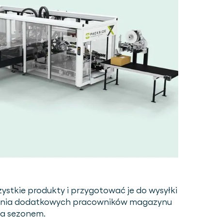
ystkie produkty i przygotować je do wysyłki
olenia dodatkowych pracowników magazynu
za sezonem.