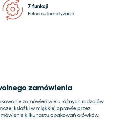
7 funkcji
Pełna automatyzacja
wolnego zamówienia
akowanie zamówień wielu różnych rodzajów
czej książki w miękkiej oprawie przez
zamówienie kilkunastu opakowań ołówków.