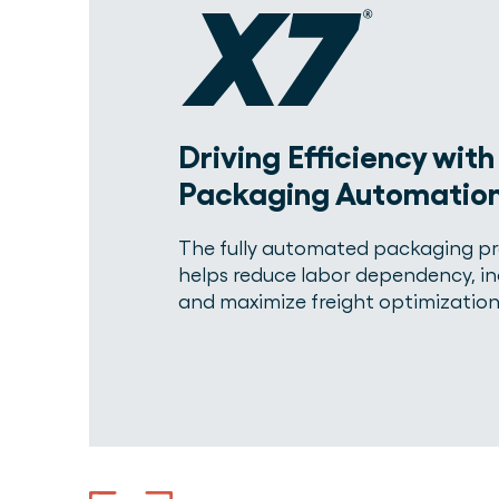
Driving Efficiency wit
Packaging Automatio
The fully automated packaging pr
helps reduce labor dependency, i
and maximize freight optimization