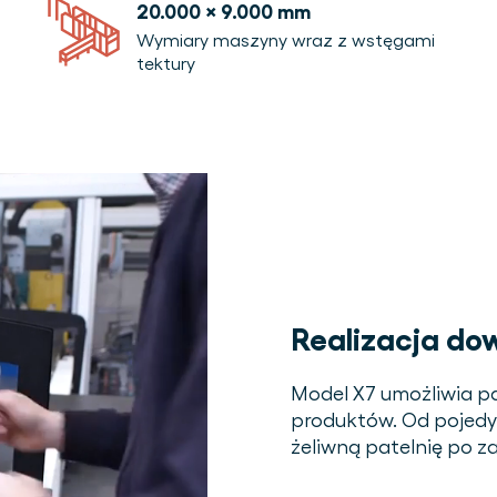
20.000 x 9.000 mm
Wymiary maszyny wraz z wstęgami
tektury
Realizacja do
Model X7 umożliwia p
produktów. Od pojedyn
żeliwną patelnię po 