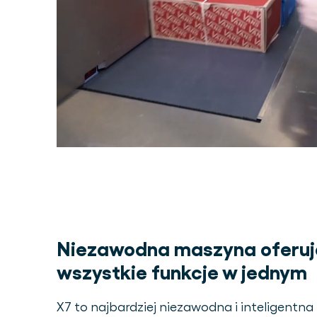
Niezawodna maszyna oferu
wszystkie funkcje w jednym
X7 to najbardziej niezawodna i inteligentn