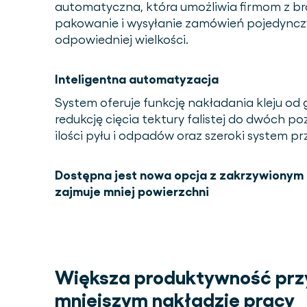
automatyczna, która umożliwia firmom z b
pakowanie i wysyłanie zamówień pojedyncz
odpowiedniej wielkości.
Inteligentna automatyzacja
System oferuje funkcję nakładania kleju od 
redukcję cięcia tektury falistej do dwóch poz
ilości pyłu i odpadów oraz szeroki system p
Dostępna jest nowa opcja z zakrzywionym 
zajmuje mniej powierzchni
Większa produktywność prz
mniejszym nakładzie pracy