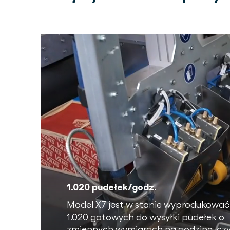
1.020 pudełek/godz.
Model X7 jest w stanie wyprodukować
1.020 gotowych do wysyłki pudełek o
zmiennych wymiarach na godzinę, czy