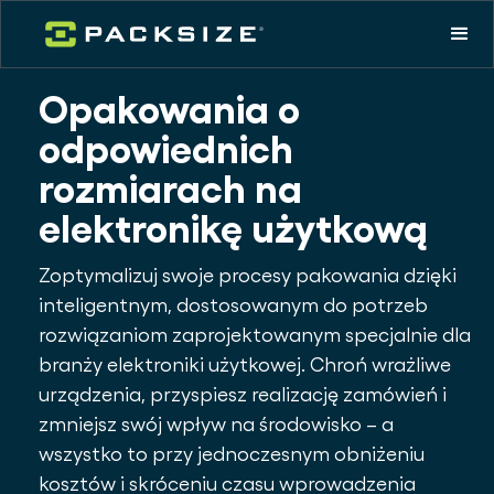
Opakowania o
odpowiednich
rozmiarach na
elektronikę użytkową
Zoptymalizuj swoje procesy pakowania dzięki
inteligentnym, dostosowanym do potrzeb
rozwiązaniom zaprojektowanym specjalnie dla
branży elektroniki użytkowej. Chroń wrażliwe
urządzenia, przyspiesz realizację zamówień i
zmniejsz swój wpływ na środowisko – a
wszystko to przy jednoczesnym obniżeniu
kosztów i skróceniu czasu wprowadzenia