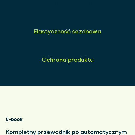
Poprawa wrażeń klientów
Elastyczność sezonowa
Ochrona produktu
E-book
Kompletny przewodnik po automatycznym