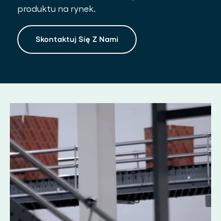
produktu na rynek.
Skontaktuj Się Z Nami