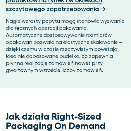
produktów na rynek i w okresach
szczytowego zapotrzebowania →
Nagłe wzrosty popytu mogą stanowić wyzwanie
dla ręcznych operacji pakowania.
Automatyczne dostosowywanie rozmiarów
opakowań pozwala na elastyczne skalowanie –
dzięki czemu w czasie rzeczywistym powstają
idealnie dopasowane pudełka, co zapewnia
płynną realizację zamówień nawet przy
gwałtownym wzroście liczby zamówień.
Jak działa Right-Sized
Packaging On Demand