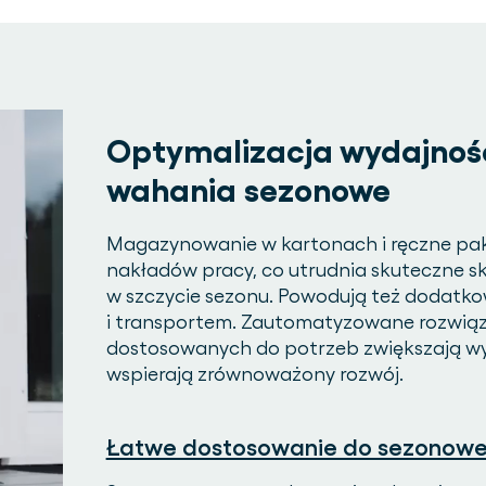
Optymalizacja wydajnośc
wahania sezonowe
Magazynowanie w kartonach i ręczne pa
nakładów pracy, co utrudnia skuteczne sk
w szczycie sezonu. Powodują też dodatko
i transportem. Zautomatyzowane rozwią
dostosowanych do potrzeb zwiększają wyd
wspierają zrównoważony rozwój.
Łatwe dostosowanie do sezonow