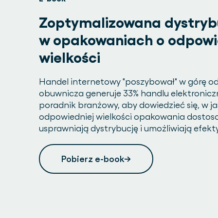
Zoptymalizowana dystryb
w opakowaniach o odpowi
wielkości
Handel internetowy "poszybował" w górę od
obuwnicza generuje 33% handlu elektronicz
poradnik branżowy, aby dowiedzieć się, w j
odpowiedniej wielkości opakowania dosto
usprawniają dystrybucję i umożliwiają efekt
Pobierz e-book→