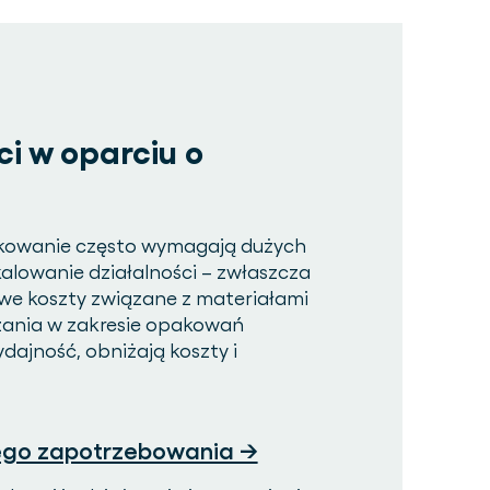
i w oparciu o
kowanie często wymagają dużych
alowanie działalności – zwłaszcza
we koszty związane z materiałami
zania w zakresie opakowań
ajność, obniżają koszty i
ego zapotrzebowania →