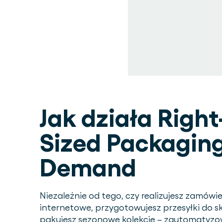
Jak działa Right
Sized Packagin
Demand
Niezależnie od tego, czy realizujesz zamówi
internetowe, przygotowujesz przesyłki do s
pakujesz sezonowe kolekcje – zautomatyz