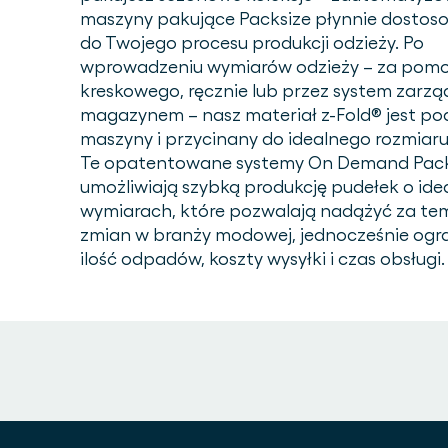
maszyny pakujące Packsize płynnie dostoso
do Twojego procesu produkcji odzieży. Po
wprowadzeniu wymiarów odzieży – za pom
kreskowego, ręcznie lub przez system zarzą
magazynem – nasz materiał z-Fold® jest p
maszyny i przycinany do idealnego rozmiaru
Te opatentowane systemy On Demand Pac
umożliwiają szybką produkcję pudełek o ide
wymiarach, które pozwalają nadążyć za t
zmian w branży modowej, jednocześnie ogr
ilość odpadów, koszty wysyłki i czas obsługi.