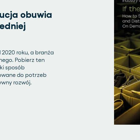
ucja obuwia
edniej
 2020 roku, a branża
nego. Pobierz ten
aki sposób
sowane do potrzeb
ywny rozwój.