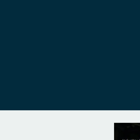
Popraw