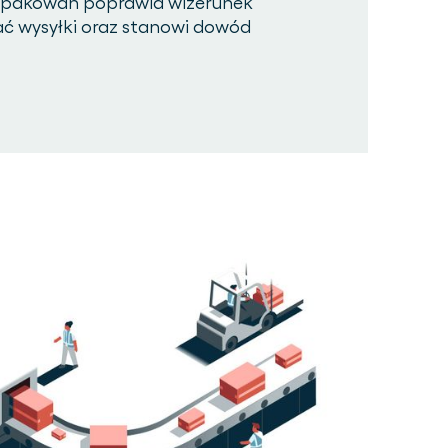
opakowań poprawia wizerunek
ać wysyłki oraz stanowi dowód