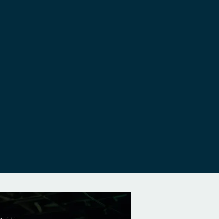
a wrażeń klientów