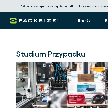
Oblicz swoje oszczędności!
Liczba wyprodukow
Branże
R
Studium Przypadku