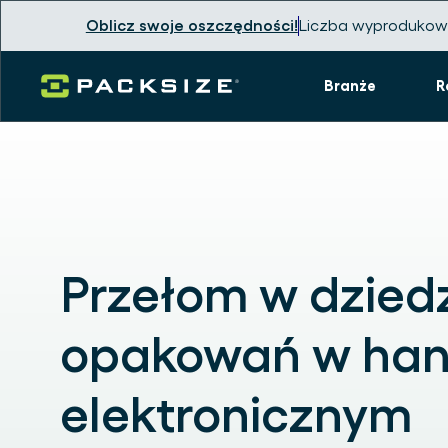
Oblicz swoje oszczędności!
Liczba wyprodukow
Branże
R
Przełom w dziedz
opakowań w han
elektronicznym