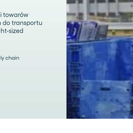
ji towarów
 do transportu
ht-sized
ly chain