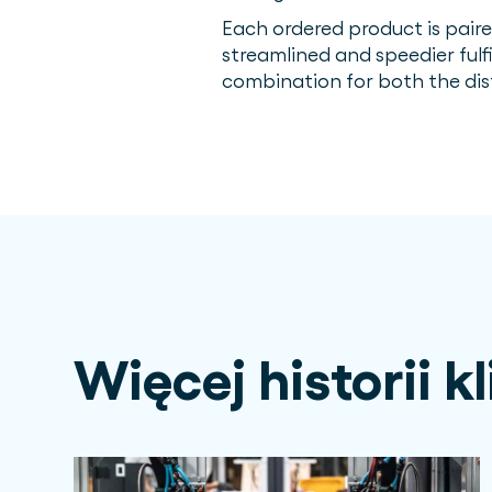
Each ordered product is pair
streamlined and speedier fulf
combination for both the dis
Więcej historii k