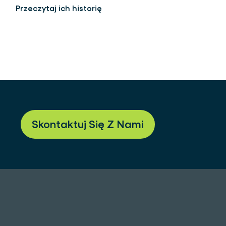
Przeczytaj ich historię
Skontaktuj Się Z Nami