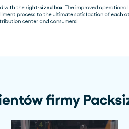
ed with the
right-sized box
. The improved operational e
illment process to the ultimate satisfaction of each a
tribution center and consumers!
lientów firmy Packsi