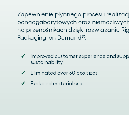
Zapewnienie płynnego procesu realizac
ponadgabarytowych oraz niemożliwych
na przenośnikach dzięki rozwiązaniu Rig
Packaging, on Demand®.
✔
Improved customer experience and supp
sustainability
✔
Eliminated over 30 box sizes
✔
Reduced material use