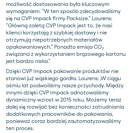
możliwość dostosowania była kluczowym
wymaganiem. “W ten sposób zdecydowaliśmy
się na CVP Impack firmy Packsize.“ Lourens:
“Główną zaletą CVP Impack jest to, że nasi
klienci korzystają z szybkiej dostawy i nie
otrzymują niepotrzebnych materiałów
opakowaniowych.“ Ponadto emisja CO₂
związana z wykorzystaniem brązowego kartonu
jest bardzo niska.“
Dzięki CVP Impack pakowanie produktów nie
stanowi już wąskiego gardła. Lourens: ‚W ciągu
ośmiu lat podwoiliśmy nasze przychody. Między
innymi dzięki CVP Impack odnotowaliśmy
dynamiczny wzrost w 2015 roku. Możemy teraz
dalej się rozwijać bez konieczności zatrudniania
dodatkowych pracowników do pakowania,
ponieważ coraz bardziej zautomatyzowaliśmy
ten proces.