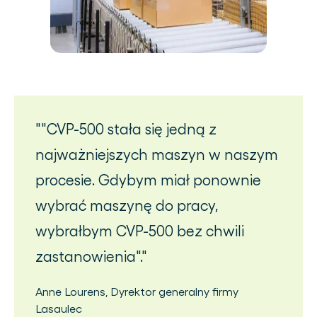
"CVP-500 stała się jedną z
najważniejszych maszyn w naszym
procesie. Gdybym miał ponownie
wybrać maszynę do pracy,
wybrałbym CVP-500 bez chwili
zastanowienia".
Anne Lourens
,
Dyrektor generalny
firmy
Lasaulec