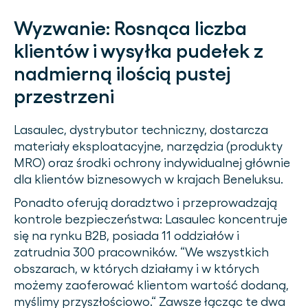
Wyzwanie:
Rosnąca liczba
klientów i wysyłka pudełek z
nadmierną ilością pustej
przestrzeni
Lasaulec, dystrybutor techniczny, dostarcza
materiały eksploatacyjne, narzędzia (produkty
MRO) oraz środki ochrony indywidualnej głównie
dla klientów biznesowych w krajach Beneluksu.
Ponadto oferują doradztwo i przeprowadzają
kontrole bezpieczeństwa: Lasaulec koncentruje
się na rynku B2B, posiada 11 oddziałów i
zatrudnia 300 pracowników. “We wszystkich
obszarach, w których działamy i w których
możemy zaoferować klientom wartość dodaną,
myślimy przyszłościowo.“ Zawsze łącząc te dwa