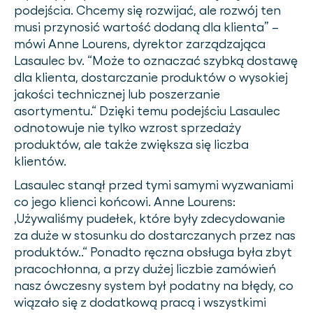
podejścia. Chcemy się rozwijać, ale rozwój ten
musi przynosić wartość dodaną dla klienta” –
mówi Anne Lourens, dyrektor zarządzająca
Lasaulec bv. “Może to oznaczać szybką dostawę
dla klienta, dostarczanie produktów o wysokiej
jakości technicznej lub poszerzanie
asortymentu.“ Dzięki temu podejściu Lasaulec
odnotowuje nie tylko wzrost sprzedaży
produktów, ale także zwiększa się liczba
klientów.
Lasaulec stanął przed tymi samymi wyzwaniami
co jego klienci końcowi. Anne Lourens:
‚Używaliśmy pudełek, które były zdecydowanie
za duże w stosunku do dostarczanych przez nas
produktów..“ Ponadto ręczna obsługa była zbyt
pracochłonna, a przy dużej liczbie zamówień
nasz ówczesny system był podatny na błędy, co
wiązało się z dodatkową pracą i wszystkimi