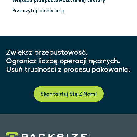
Większa przepustowość, mniej tektury
Przeczytaj ich historię
Zwiększ przepustowość.
Ogranicz liczbę operacji ręcznych.
Usuń trudności z procesu pakowania.
Skontaktuj Się Z Nami