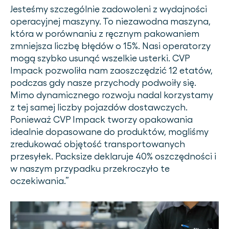
Jesteśmy szczególnie zadowoleni z wydajności
operacyjnej maszyny. To niezawodna maszyna,
która w porównaniu z ręcznym pakowaniem
zmniejsza liczbę błędów o 15%. Nasi operatorzy
mogą szybko usunąć wszelkie usterki. CVP
Impack pozwoliła nam zaoszczędzić 12 etatów,
podczas gdy nasze przychody podwoiły się.
Mimo dynamicznego rozwoju nadal korzystamy
z tej samej liczby pojazdów dostawczych.
Ponieważ CVP Impack tworzy opakowania
idealnie dopasowane do produktów, mogliśmy
zredukować objętość transportowanych
przesyłek. Packsize deklaruje 40% oszczędności i
w naszym przypadku przekroczyło te
oczekiwania.”